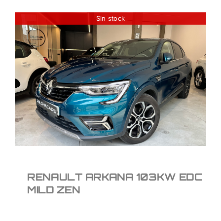
Sin stock
RENAULT ARKANA
103KW EDC MILD ZEN
22.950
€
RENAULT ARKANA 103KW EDC
MILD ZEN