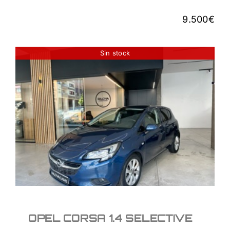
9.500
€
Sin stock
OPEL CORSA 1.4
SELECTIVE
9.700
€
OPEL CORSA 1.4 SELECTIVE