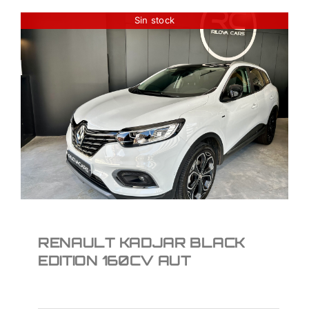
Sin stock
RENAULT KADJAR
BLACK EDITION 160CV
AUT
19.950
€
RENAULT KADJAR BLACK
EDITION 160CV AUT