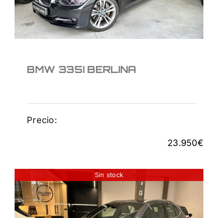
BMW 335I BERLINA
Precio:
23.950
€
Sin stock