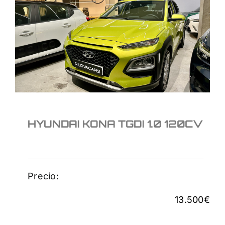
HYUNDAI KONA TGDI 1.0
120CV
13.500
€
HYUNDAI KONA TGDI 1.0 120CV
Precio:
13.500
€