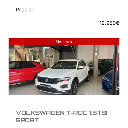
Precio:
19.950
€
Sin stock
VOLKSWAGEN T-ROC
1.5TSI SPORT
19.950
€
VOLKSWAGEN T-ROC 1.5TSI
SPORT