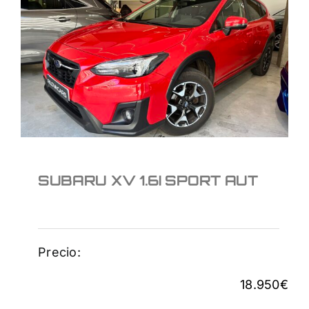
SUBARU XV 1.6I SPORT
AUT
18.950
€
SUBARU XV 1.6I SPORT AUT
Precio:
18.950
€