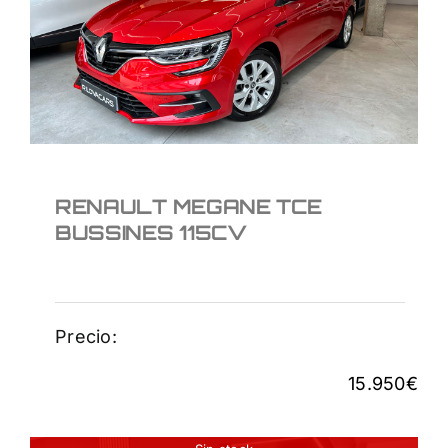
BUSSINES 115CV
15.950
€
RENAULT MEGANE TCE
BUSSINES 115CV
Precio:
15.950
€