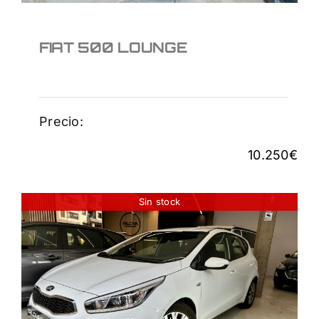
FIAT 500 LOUNGE
Precio:
10.250
€
Sin stock
KIA CEED 1.0 TGDI
120CV