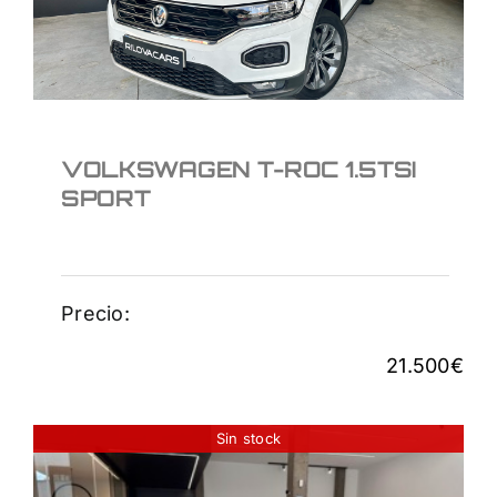
VOLKSWAGEN T-ROC 1.5TSI
SPORT
Precio:
21.500
€
Sin stock