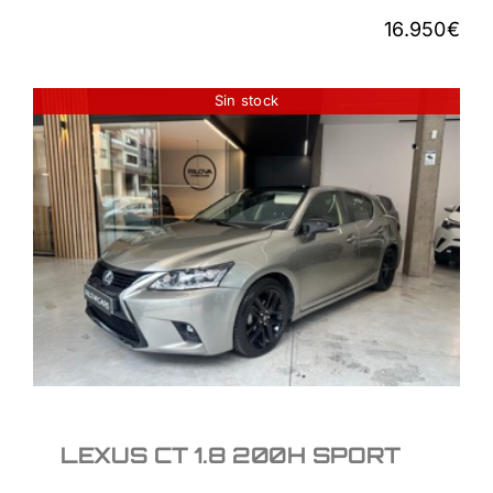
16.950
€
Sin stock
LEXUS CT 1.8 200H
SPORT
16.950
€
LEXUS CT 1.8 200H SPORT