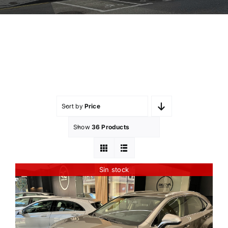
Sort by
Price
Show
36 Products
Sin stock