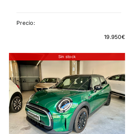
Precio:
19.950
€
Sin stock
MINI COOPER
20.950
€