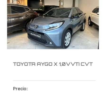
TOYOTA AYGO X
1,0VVTI CVT
TOYOTA AYGO X 1,0VVTI CVT
Precio: