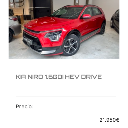
KIA NIRO 1.6GDI HEV
DRIVE
21.950
€
KIA NIRO 1.6GDI HEV DRIVE
Precio:
21.950
€