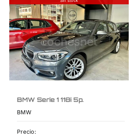
Sin stock
BMW Serie 1 118i 5p.
16.950
€
BMW Serie 1 118i 5p.
BMW
Precio: