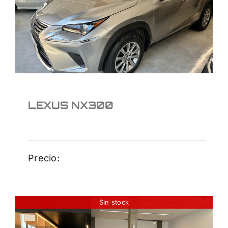
LEXUS NX300
LEXUS NX300
Precio:
Sin stock