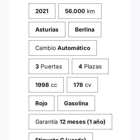
2021
56.000
km
Asturias
Berlina
Cambio
Automático
3
Puertas
4
Plazas
1998
cc
178
cv
Rojo
Gasolina
Garantía
12 meses (1 año)