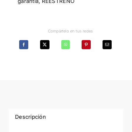
garantía, REESTRENO
Compártelo en tus redes
Descripción