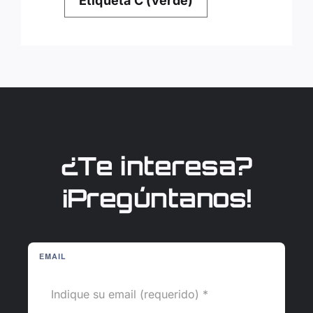
Etiqueta C (verde)
¿Te interesa?
¡Pregúntanos!
EMAIL