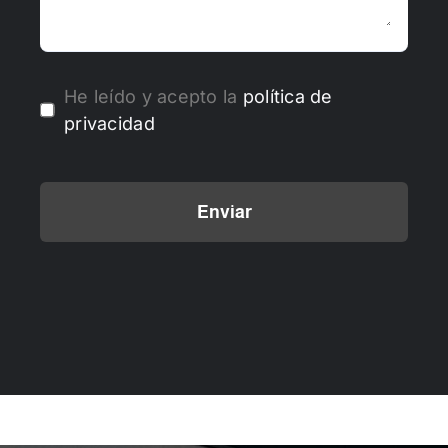
He leído y acepto la
política de
privacidad
Enviar