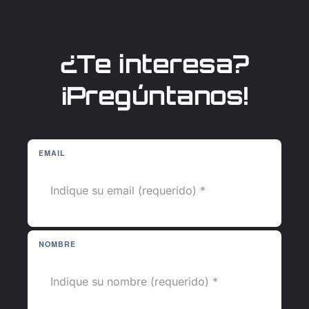
¿Te interesa?
¡Pregúntanos!
EMAIL
NOMBRE