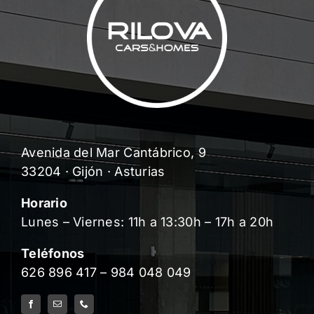
Avenida del Mar Cantábrico, 9
33204 · Gijón · Asturias
Horario
Lunes – Viernes: 11h a 13:30h – 17h a 20h
Teléfonos
626 896 417
–
984 048 049