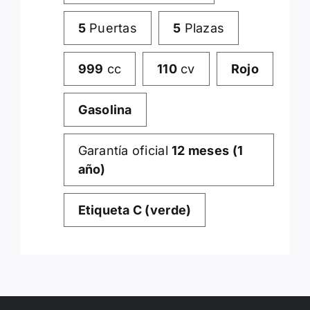
5
Puertas
5
Plazas
999
cc
110
cv
Rojo
Gasolina
Garantía oficial
12 meses (1
año)
Etiqueta C (verde)