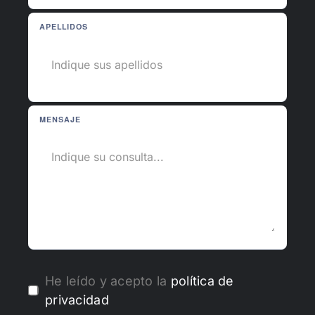
APELLIDOS
MENSAJE
He leído y acepto la
política de
privacidad