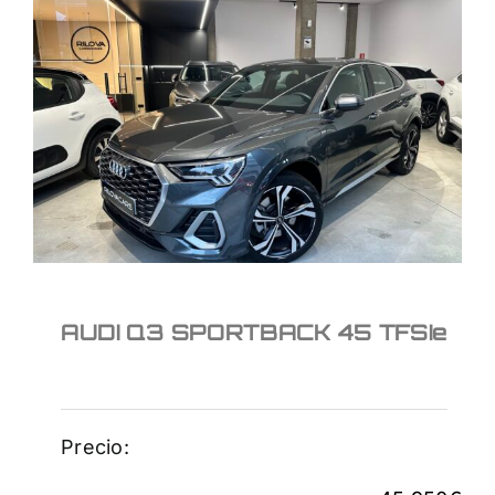
AUDI Q3 SPORTBACK
45 TFSIe
45.950
€
AUDI Q3 SPORTBACK 45 TFSIe
Precio: