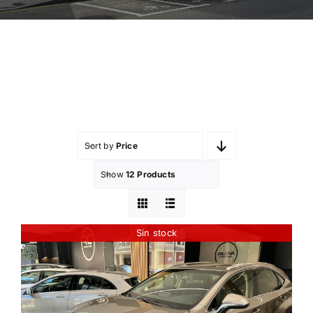
Sort by
Price
Show
12 Products
Sin stock