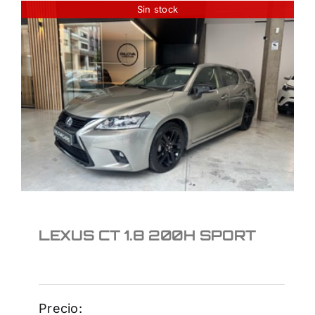
Sin stock
LEXUS CT 1.8 200H
SPORT
16.950
€
LEXUS CT 1.8 200H SPORT
Precio: