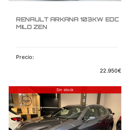
RENAULT ARKANA 103KW EDC
MILD ZEN
Precio:
22.950
€
Sin stock
LEXUS UX 250H