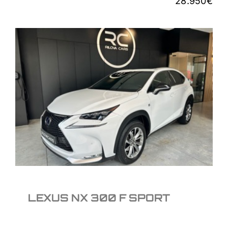
28.950
€
LEXUS NX 300 F
SPORT
28.950
€
LEXUS NX 300 F SPORT