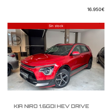
16.950
€
Sin stock
KIA NIRO 1.6GDI HEV
DRIVE
21.950
€
KIA NIRO 1.6GDI HEV DRIVE