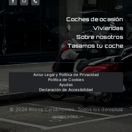
Coches de ocasión
Viviendas
Sobre nosotros
Tasamos tu coche
Aviso Legal y Política de Privacidad
Política de Cookies
Ayudas
Declaración de Accesibilidad
© 2026 Rilova Cars&Homes. Todos los derechos
reservados.