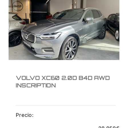
VOLVO XC60 2.0D B4D
AWD INSCRIPTION
28.950
€
VOLVO XC60 2.0D B4D AWD
INSCRIPTION
Precio: