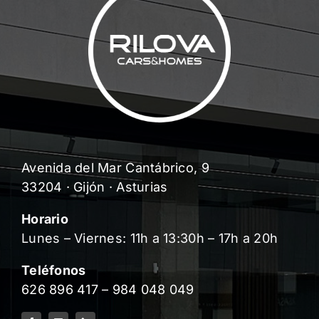
Avenida del Mar Cantábrico, 9
33204 · Gijón · Asturias
Horario
Lunes – Viernes: 11h a 13:30h – 17h a 20h
Teléfonos
626 896 417
–
984 048 049