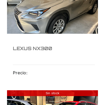
LEXUS NX300
LEXUS NX300
Precio:
Sin stock