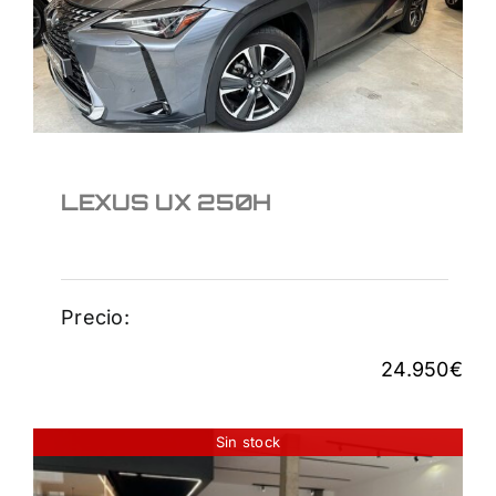
24.950
€
LEXUS UX 250H
Precio:
24.950
€
Sin stock