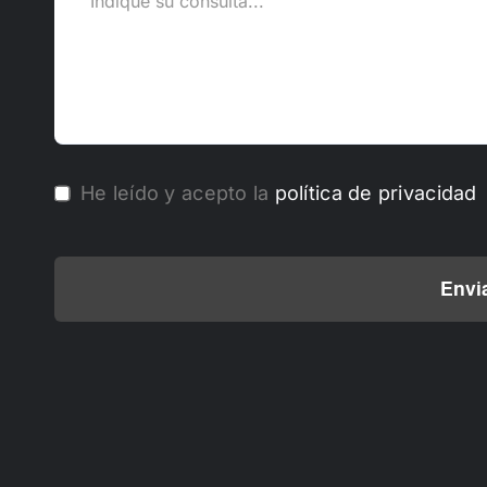
He leído y acepto la
política de privacidad
Envi