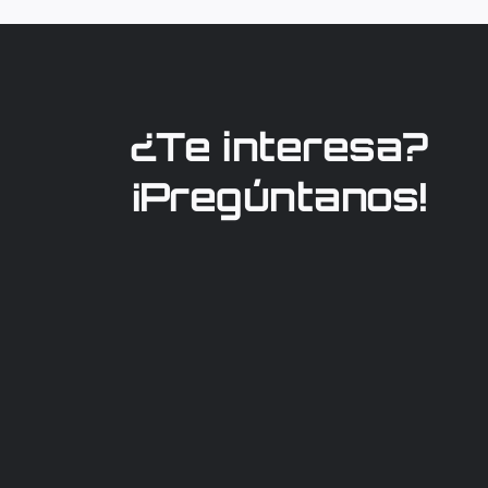
¿Te interesa?
¡Pregúntanos!