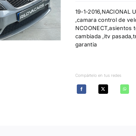
19-1-2016,NACIONAL U
,camara control de vel
NCOONECT,asientos tel
cambiada ,itv pasada,
garantia
Compártelo en tus redes