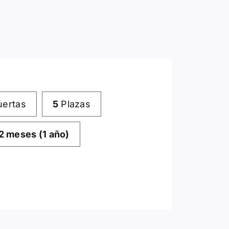
ertas
5
Plazas
2 meses (1 año)