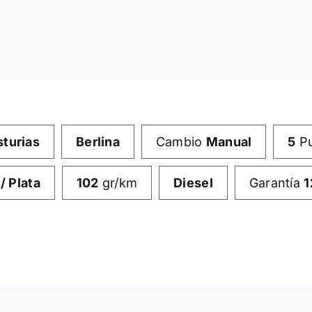
sturias
Berlina
Cambio
Manual
5
Pu
 / Plata
102
gr/km
Diesel
Garantía
1