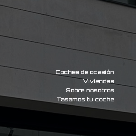
Coches de ocasión
Viviendas
Sobre nosotros
Tasamos tu coche