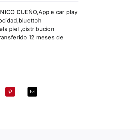
NICO DUEÑO,Apple car play
ocidad,bluettoh
a piel ,distribucion
transferido 12 meses de