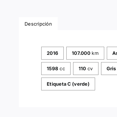
Descripción
2016
107.000
km
A
1598
cc
110
cv
Gris
Etiqueta C (verde)