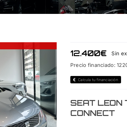
12.400
€
Sin ex
Precio financiado: 122
Calcula tu financiación
SEAT LEON T
CONNECT