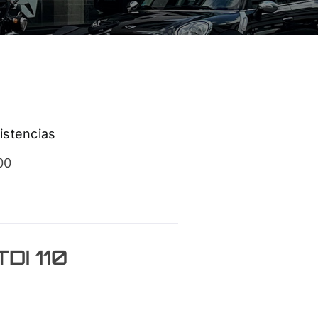
istencias
00
DI 110