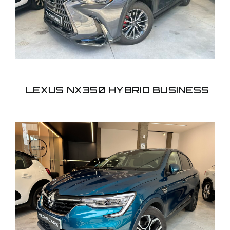
LEXUS NX350 HYBRID BUSINESS
RENAULT ARKANA
103KW EDC MILD ZEN