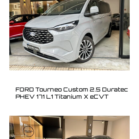
FORD Tourneo Custom
2.5 Duratec PHEV 171 L1
Titanium X eCVT
FORD Tourneo Custom 2.5 Duratec
PHEV 171 L1 Titanium X eCVT