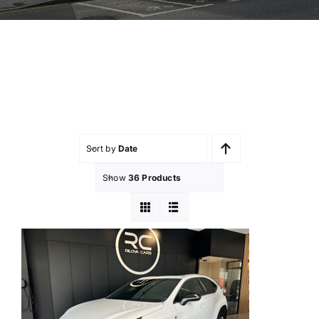
Sort by
Date
Show
36 Products
LEXUS NX 300 F