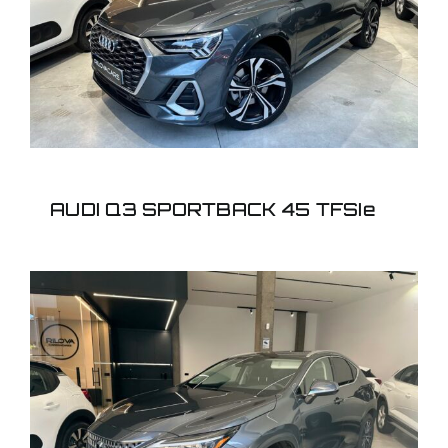
45 TFSIe
AUDI Q3 SPORTBACK 45 TFSIe
LEXUS NX350 HYBRID
BUSINESS