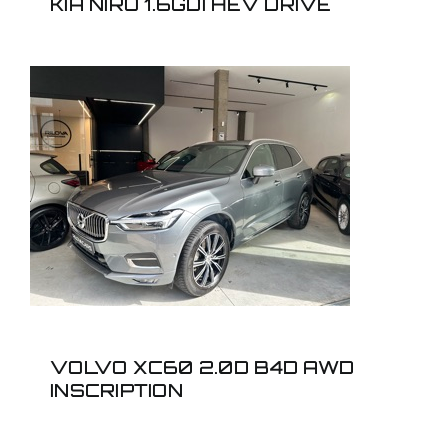
KIA NIRO 1.6GDI HEV DRIVE
VOLVO XC60 2.0D B4D
AWD INSCRIPTION
VOLVO XC60 2.0D B4D AWD
INSCRIPTION