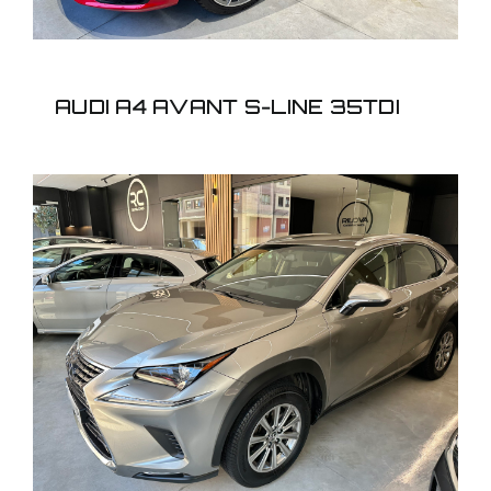
AUDI A4 AVANT S-LINE 35TDI
LEXUS NX300