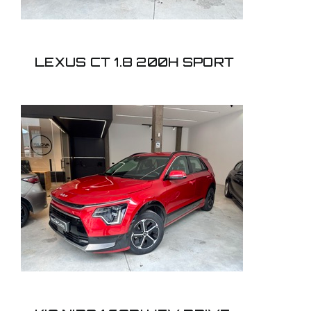
LEXUS CT 1.8 200H SPORT
KIA NIRO 1.6GDI HEV
DRIVE