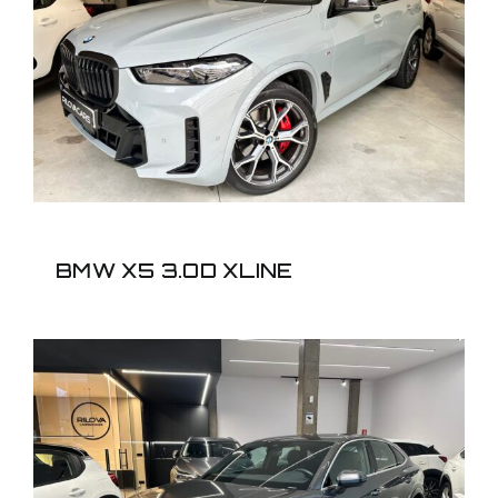
BMW X5 3.OD XLINE
BMW X5 3.OD XLINE
AUDI Q3 SPORTBACK