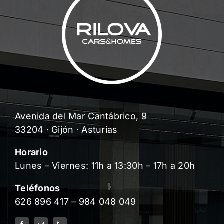
Avenida del Mar Cantábrico, 9
33204 · Gijón · Asturias
Horario
Lunes – Viernes: 11h a 13:30h – 17h a 20h
Teléfonos
626 896 417
–
984 048 049