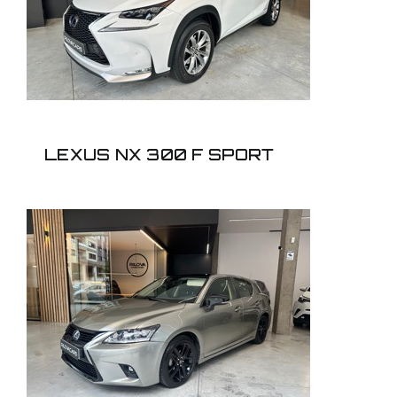
SPORT
LEXUS NX 300 F SPORT
LEXUS CT 1.8 200H
SPORT