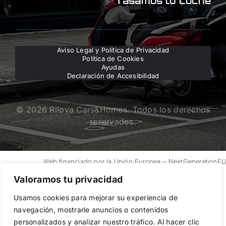
Tasamos tu coche
Aviso Legal y Política de Privacidad
Política de Cookies
Ayudas
Declaración de Accesibilidad
© 2026 Rilova Cars&Homes. Todos los derechos
reservados.
Web financiado por la Unión Europea – NextGenerationE
Valoramos tu privacidad
Usamos cookies para mejorar su experiencia de
navegación, mostrarle anuncios o contenidos
personalizados y analizar nuestro tráfico. Al hacer clic