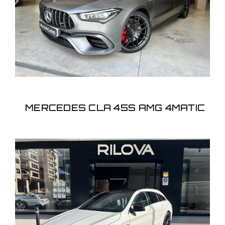
AMG 4MATIC
MERCEDES CLA 45S AMG 4MATIC
MERCEDES CLA
SHOOTING BREAK 45