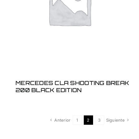
SHOOTING BREAK 200
BLACK EDITION
MERCEDES CLA SHOOTING BREAK
200 BLACK EDITION
Anterior
1
2
3
Siguiente