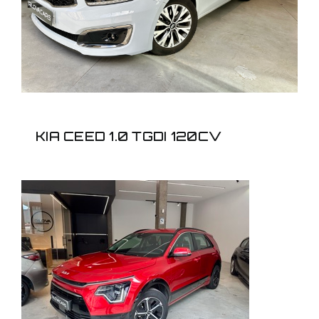
KIA CEED 1.0 TGDI 120CV
KIA NIRO 1.6GDI HEV
DRIVE