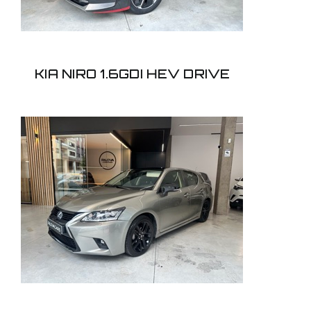
KIA NIRO 1.6GDI HEV DRIVE
LEXUS CT 1.8 200H
SPORT