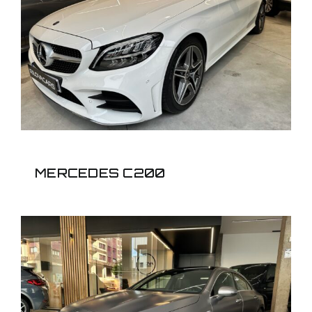
MERCEDES C200
MERCEDES C200
MERCEDES CLA 45S