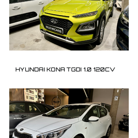
HYUNDAI KONA TGDI 1.0
120CV
HYUNDAI KONA TGDI 1.0 120CV
KIA CEED 1.0 TGDI
120CV