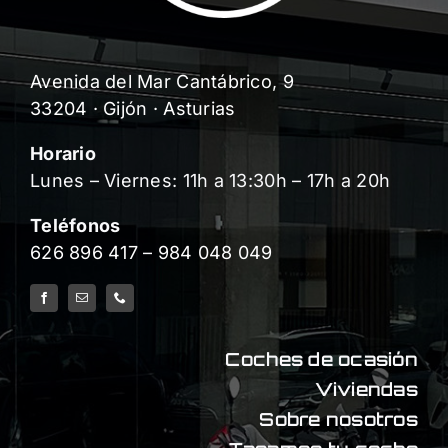
Avenida del Mar Cantábrico, 9
33204 · Gijón · Asturias
Horario
Lunes – Viernes: 11h a 13:30h – 17h a 20h
Teléfonos
626 896 417
–
984 048 049
Coches de ocasión
Viviendas
Sobre nosotros