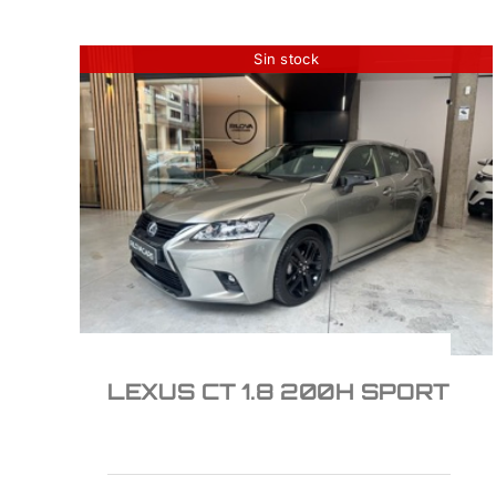
Sin stock
LEXUS CT 1.8 200H
SPORT
16.950
€
LEXUS CT 1.8 200H SPORT