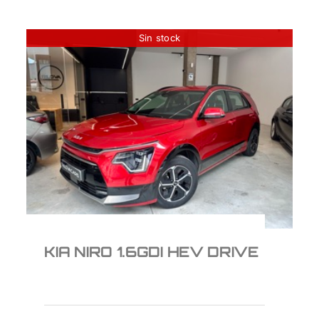
Sin stock
KIA NIRO 1.6GDI HEV
DRIVE
21.950
€
KIA NIRO 1.6GDI HEV DRIVE