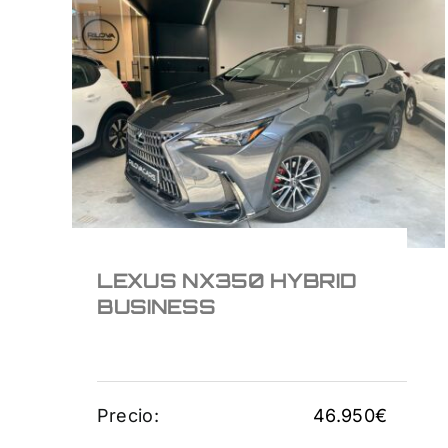
LEXUS NX350 HYBRID
BUSINESS
46.950
€
LEXUS NX350 HYBRID
BUSINESS
Precio:
46.950
€