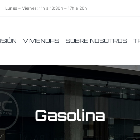
Lunes – Viernes: 11h a 13:30h – 17h a 20h
ASIÓN
VIVIENDAS
SOBRE NOSOTROS
T
Gasolina