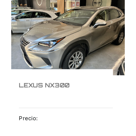
LEXUS NX300
LEXUS NX300
Precio: