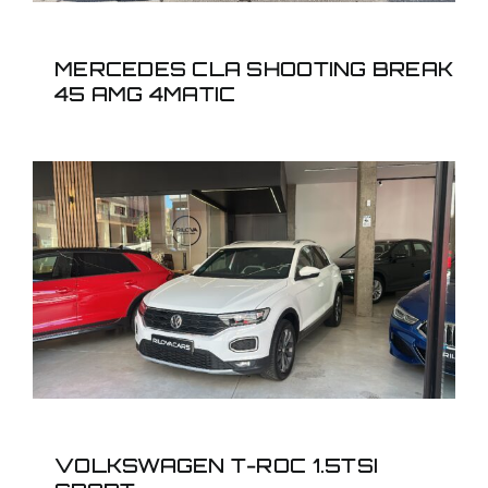
MERCEDES CLA SHOOTING BREAK
45 AMG 4MATIC
VOLKSWAGEN T-ROC
1.5TSI SPORT
VOLKSWAGEN T-ROC 1.5TSI