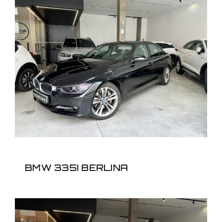
BMW 335I BERLINA
BMW 335I BERLINA