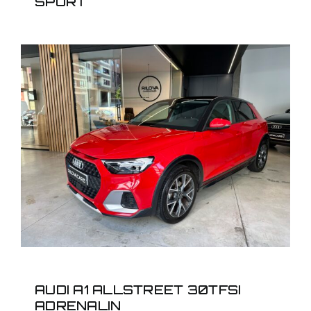
SPORT
AUDI A1 ALLSTREET
30TFSI ADRENALIN
AUDI A1 ALLSTREET 30TFSI
ADRENALIN