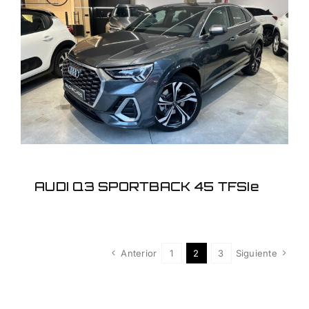
AUDI Q3 SPORTBACK
45 TFSIe
AUDI Q3 SPORTBACK 45 TFSIe
Anterior
1
2
3
Siguiente