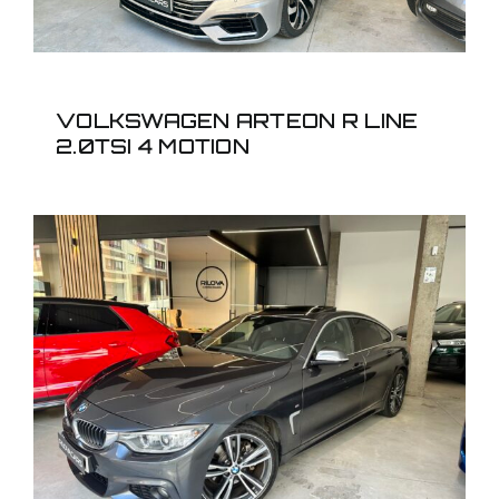
VOLKSWAGEN ARTEON R LINE
2.0TSI 4 MOTION
BMW 428I GRAN COUPE