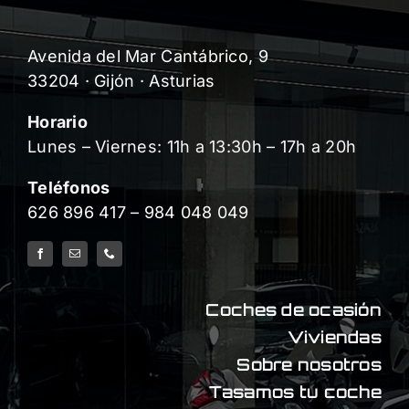
Avenida del Mar Cantábrico, 9
33204 · Gijón · Asturias
Horario
Lunes – Viernes: 11h a 13:30h – 17h a 20h
Teléfonos
626 896 417
–
984 048 049
Coches de ocasión
Viviendas
Sobre nosotros
Tasamos tu coche