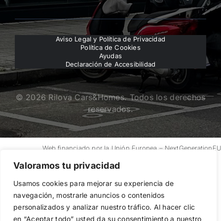
Aviso Legal y Política de Privacidad
Política de Cookies
Ayudas
Declaración de Accesibilidad
© 2026 Rilova Cars&Homes. Todos los derechos
reservados.
Web financiado por la Unión Europea – NextGenerationE
Valoramos tu privacidad
Usamos cookies para mejorar su experiencia de
navegación, mostrarle anuncios o contenidos
personalizados y analizar nuestro tráfico. Al hacer clic
en “Aceptar todo” usted da su consentimiento a nuestro