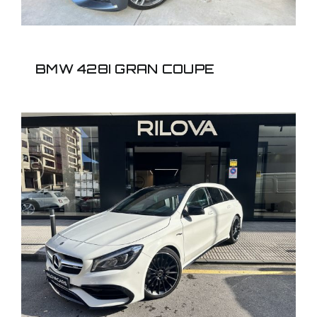
BMW 428I GRAN COUPE
MERCEDES CLA
SHOOTING BREAK 45
AMG 4MATIC