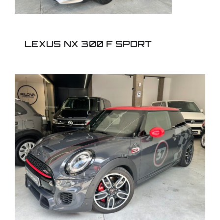
LEXUS NX 300 F SPORT
MINI COOPER S JOHN
COOPER WHORKS