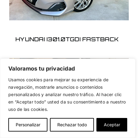
HYUNDAI I301.0TGDI FASTBACK
Valoramos tu privacidad
Usamos cookies para mejorar su experiencia de
navegación, mostrarle anuncios o contenidos
personalizados y analizar nuestro tráfico. Al hacer clic
TOYOTA YARIS GR RZ
en “Aceptar todo” usted da su consentimiento a nuestro
uso de las cookies.
Personalizar
Rechazar todo
Aceptar