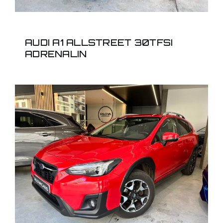
AUDI A1 ALLSTREET 30TFSI
ADRENALIN
SUBARU XV 1.6I SPORT
AUT