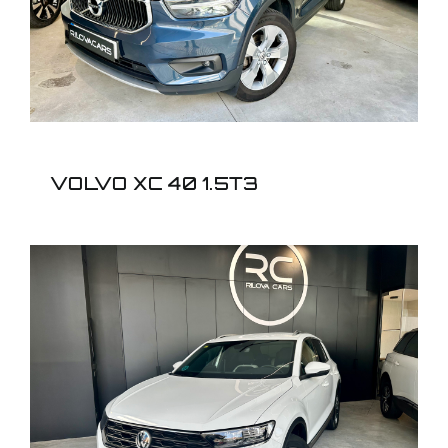
VOLVO XC 40 1.5T3
VOLKSWAGEN T-ROC
1.5TSI SPORT