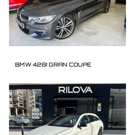
BMW 428I GRAN COUPE
BMW 428I GRAN COUPE
MERCEDES CLA
SHOOTING BREAK 45