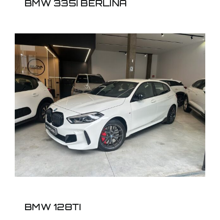
BMW 335I BERLINA
BMW 128TI
BMW 128TI