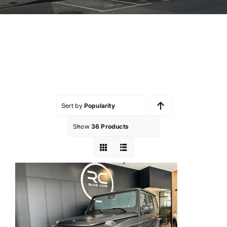
Sort by
Popularity
Show
36 Products
MERCEDES G63 AMG