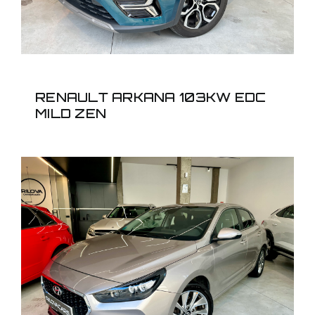
RENAULT ARKANA 103KW EDC
MILD ZEN
HYUNDAI I301.0TGDI
FASTBACK