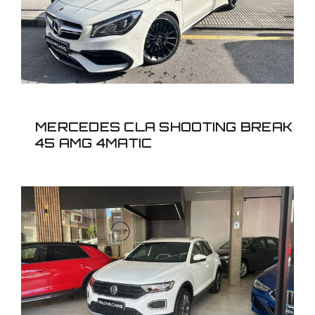
AMG 4MATIC
MERCEDES CLA SHOOTING BREAK
45 AMG 4MATIC
VOLKSWAGEN T-ROC
1.5TSI SPORT