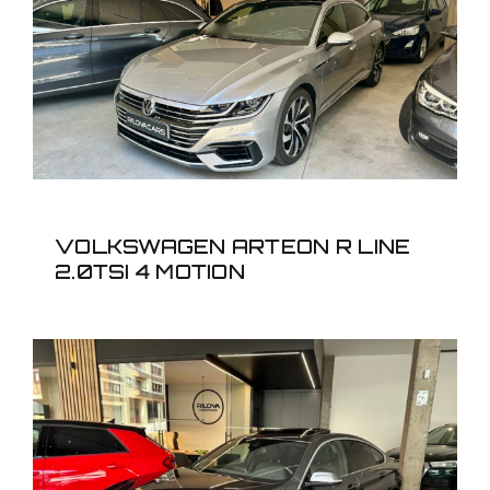
VOLKSWAGEN ARTEON
R LINE 2.0TSI 4 MOTION
VOLKSWAGEN ARTEON R LINE
2.0TSI 4 MOTION