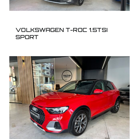
VOLKSWAGEN T-ROC 1.5TSI
SPORT
AUDI A1 ALLSTREET
30TFSI ADRENALIN