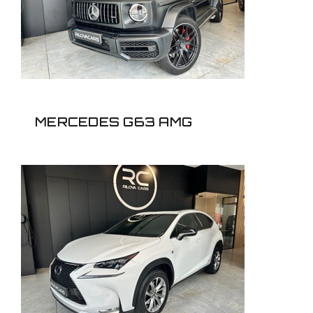
MERCEDES G63 AMG
LEXUS NX 300 F
SPORT