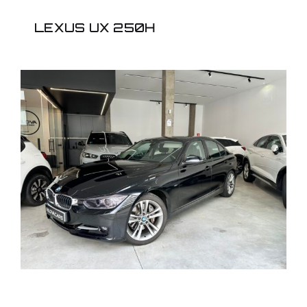
LEXUS UX 250H
BMW 335I BERLINA