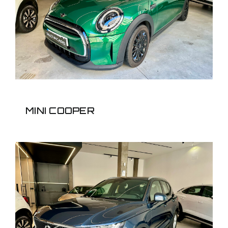
MINI COOPER
MINI COOPER
VOLVO XC 40 1.5T3