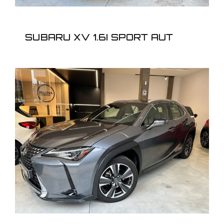
SUBARU XV 1.6I SPORT AUT
LEXUS UX 250H