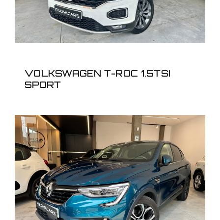
VOLKSWAGEN T-ROC 1.5TSI
SPORT
RENAULT ARKANA
103KW EDC MILD ZEN