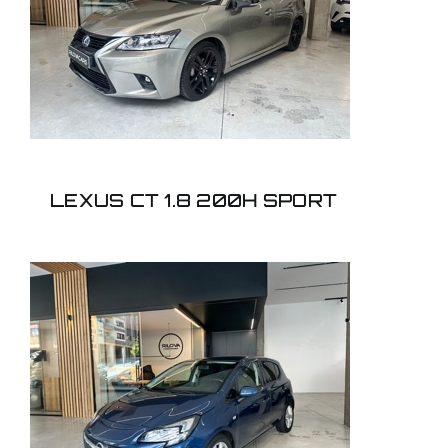
LEXUS CT 1.8 200H
SPORT
LEXUS CT 1.8 200H SPORT
OPEL CORSA 1.4
SELECTIVE