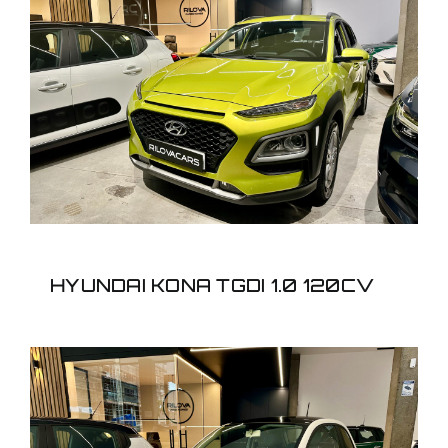
HYUNDAI KONA TGDI 1.0
120CV
HYUNDAI KONA TGDI 1.0 120CV