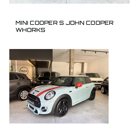
MINI COOPER S JOHN COOPER
WHORKS
MINI COOPER S
DELANEY UNIDAD
317/350