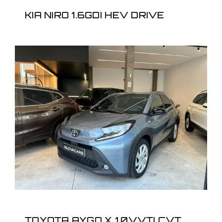
KIA NIRO 1.6GDI HEV DRIVE
TOYOTA AYGO X
1,0VVTI CVT
TOYOTA AYGO X 1,0VVTI CVT