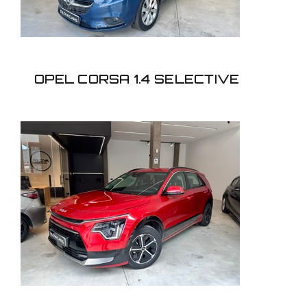
OPEL CORSA 1.4 SELECTIVE
KIA NIRO 1.6GDI HEV
DRIVE