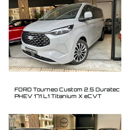
FORD Tourneo Custom
2.5 Duratec PHEV 171 L1
Titanium X eCVT
FORD Tourneo Custom 2.5 Duratec
PHEV 171 L1 Titanium X eCVT