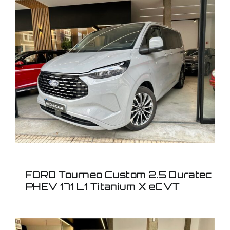
FORD Tourneo Custom
2.5 Duratec PHEV 171 L1
Titanium X eCVT
FORD Tourneo Custom 2.5 Duratec
PHEV 171 L1 Titanium X eCVT