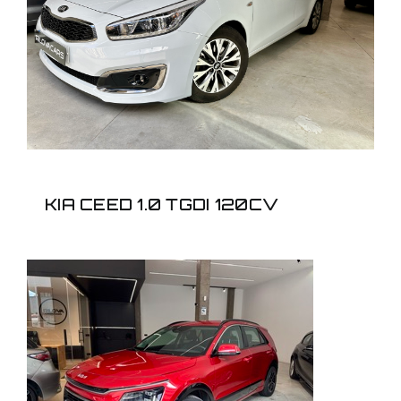
KIA CEED 1.0 TGDI
120CV
KIA CEED 1.0 TGDI 120CV
KIA NIRO 1.6GDI HEV
DRIVE