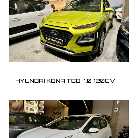
HYUNDAI KONA TGDI 1.0
120CV
HYUNDAI KONA TGDI 1.0 120CV