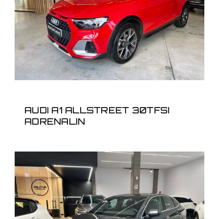
AUDI A1 ALLSTREET
30TFSI ADRENALIN
AUDI A1 ALLSTREET 30TFSI
ADRENALIN
AUDI Q3 SPORTBACK