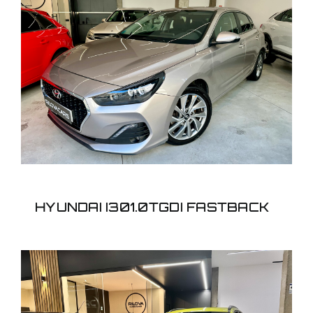
HYUNDAI I301.0TGDI
FASTBACK
HYUNDAI I301.0TGDI FASTBACK