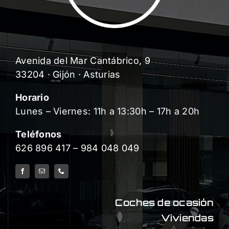
Avenida del Mar Cantábrico, 9
33204 · Gijón · Asturias
Horario
Lunes – Viernes: 11h a 13:30h – 17h a 20h
Teléfonos
626 896 417
–
984 048 049
Coches de ocasión
Viviendas