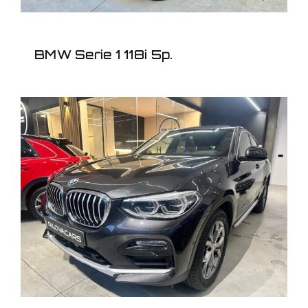
BMW Serie 1 118i 5p.
BMW X4 2.0i