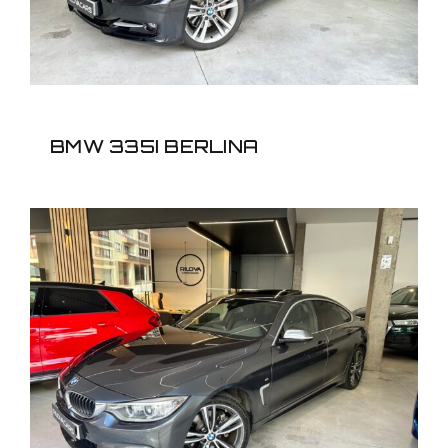
BMW 335I BERLINA
BMW 428I GRAN COUPE