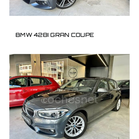
BMW 428I GRAN COUPE
BMW Serie 1 118i 5p.