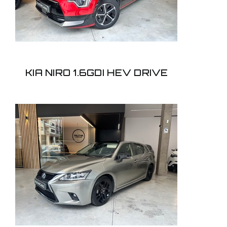
KIA NIRO 1.6GDI HEV DRIVE
LEXUS CT 1.8 200H
SPORT