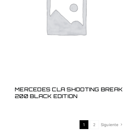
MERCEDES CLA
SHOOTING BREAK 200
BLACK EDITION
MERCEDES CLA SHOOTING BREAK
200 BLACK EDITION
1
2
Siguiente