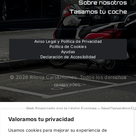
Sobre nosotros
Tasamos tu coche
Aviso Legal y Política de Privacidad
Política de Cookies
Ayudas
Declaración de Accesibilidad
© 2026 Rilova Cars&Homes. Todos los derechos
reservados.
Web financiado por la Unión Europea – NextGenerationE
Valoramos tu privacidad
Usamos cookies para mejorar su experiencia de