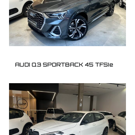
45 TFSIe
AUDI Q3 SPORTBACK 45 TFSIe
BMW 128TI