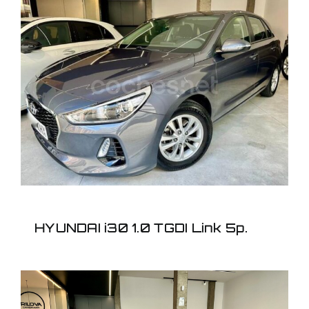
HYUNDAI i30 1.0 TGDI
Link 5p.
HYUNDAI i30 1.0 TGDI Link 5p.