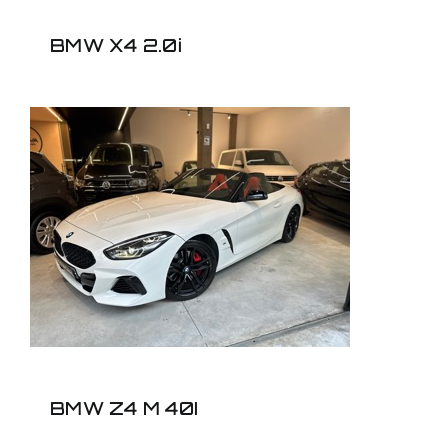
BMW X4 2.0i
BMW Z4 M 40I
BMW Z4 M 40I