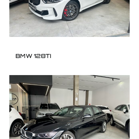
BMW 128TI
BMW 335I BERLINA