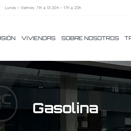
Lunes – Viernes: 11h a 13:30h – 17h a 20h
ASIÓN
VIVIENDAS
SOBRE NOSOTROS
T
Gasolina