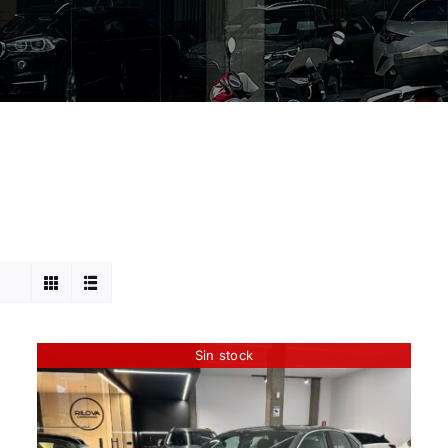
Sin stock
AUDI Q3 SPORTBACK