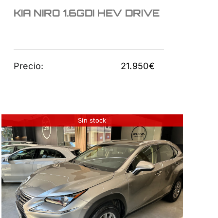
KIA NIRO 1.6GDI HEV DRIVE
Precio:
21.950
€
Sin stock
LEXUS NX300