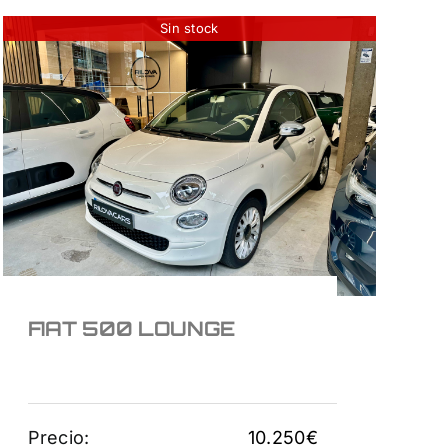
Sin stock
FIAT 500 LOUNGE
10.250
€
FIAT 500 LOUNGE
Precio:
10.250
€